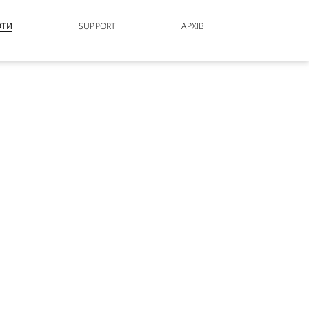
ОТИ
SUPPORT
АРХІВ
RESET