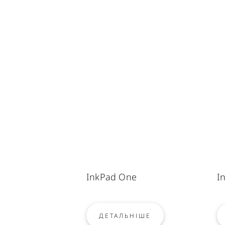
InkPad One
I
ДЕТАЛЬНІШЕ