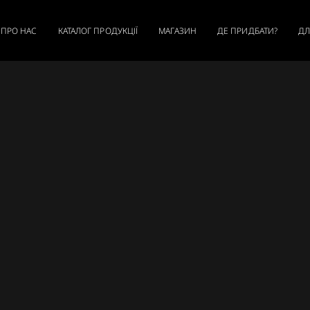
ПРО НАС
КАТАЛОГ ПРОДУКЦІЇ
МАГАЗИН
ДЕ ПРИДБАТИ?
ДЛ