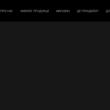
ПРО НАС
КАТАЛОГ ПРОДУКЦІЇ
МАГАЗИН
ДЕ ПРИДБАТИ?
ДЛ